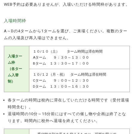
WEB予約は必要ありませんが、入場いただける時間枠があります。
入場時間枠
A～Dの4タームから1タームを選び、ご来場ください。複数のター
ムの入場及び再入場はできません。
１０/１０（土） ターム時間は滞在時間
入場ター
Aターム ９：３０～１３：００
ム枠
Bターム １３：３０～１７：００
（各ター
１０/１２（月・祝） ターム時間は滞在時間
ム入替
Cターム ９：００～１２：３０
制）
Dターム １３：００～１６：３０
各タームの時間は校内に滞在していただける時間です（受付退場
時間含む）。
退場時間の10分～15分前にはすべての催し物や企画は終了とな
ります。時間内に校外へ退場を終えてください。