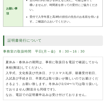
受付時の列の長さを抑えるために、可能な限りで
構いませんが、時間差を持っての受付にご協力くださ
お願い事
い。
項
受付で入学年度と高3時の担任の先生のお名前を伺いま
す。ご確認の上おいでください。
証明書発行について
事務室の取扱時間 平日(月～金) 8：30～16：30
夏休み・春休みの期間は、事前に取扱日を電話で確認してから
来校(郵送)してください。
入学式、文化祭及び代休日、クリスマス礼拝、願書受付初日、
入試及び手続き日、卒業式は取り扱いが難しいのでお避けくだ
さるよう、お願い致します。冬休み(12/24〜1/7)は取り扱いし
ておりません(郵送分も同様です)。
なお、電話での証明書申込みは受け付けておりません。