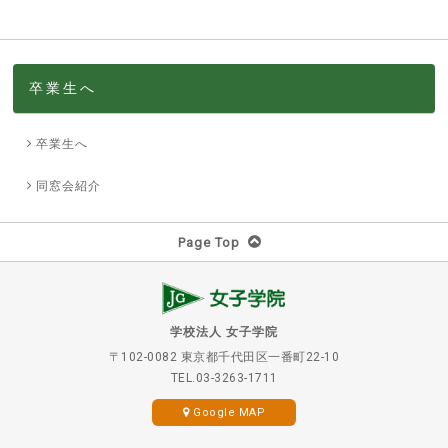
卒業生へ
卒業生へ
同窓会紹介
Page Top
学校法人 女子学院
〒102-0082 東京都千代田区一番町22-10
TEL.03-3263-1711
Google MAP