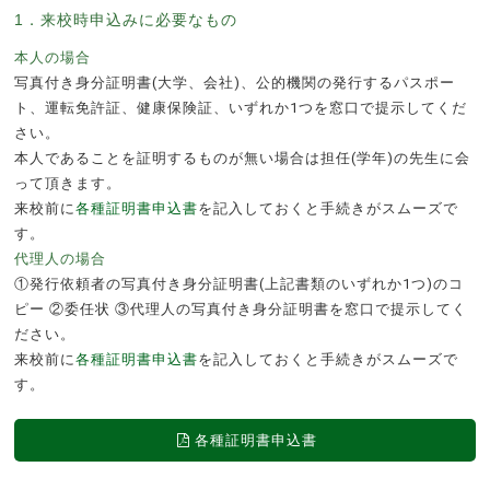
1．来校時申込みに必要なもの
本人の場合
写真付き身分証明書(大学、会社)、公的機関の発行するパスポー
ト、運転免許証、健康保険証、いずれか1つを窓口で提示してくだ
さい。
本人であることを証明するものが無い場合は担任(学年)の先生に会
って頂きます。
来校前に
各種証明書申込書
を記入しておくと手続きがスムーズで
す。
代理人の場合
①発行依頼者の写真付き身分証明書(上記書類のいずれか1つ)のコ
ピー ②委任状 ③代理人の写真付き身分証明書を窓口で提示してく
ださい。
来校前に
各種証明書申込書
を記入しておくと手続きがスムーズで
す。
各種証明書申込書