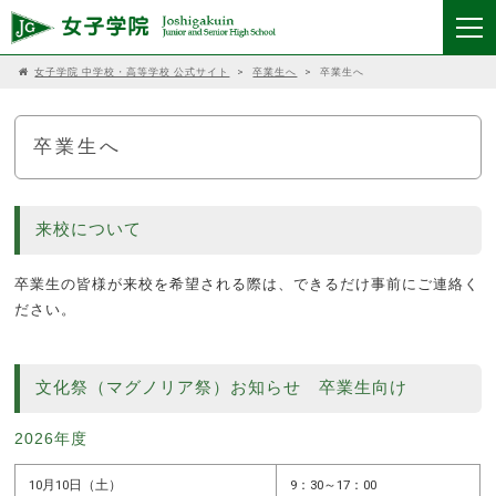
女子学院 中学校・高等学校 公式サイト
>
卒業生へ
>
卒業生へ
卒業生へ
来校について
卒業生の皆様が来校を希望される際は、できるだけ事前にご連絡く
ださい。
文化祭（マグノリア祭）お知らせ 卒業生向け
2026年度
10月10日（土）
9：30～17：00