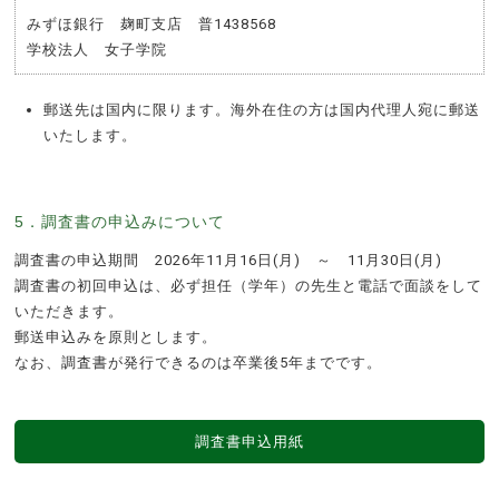
みずほ銀行 麹町支店 普1438568
学校法人 女子学院
郵送先は国内に限ります。海外在住の方は国内代理人宛に郵送
いたします。
5．調査書の申込みについて
調査書の申込期間 2026年11月16日(月) ～ 11月30日(月)
調査書の初回申込は、必ず担任（学年）の先生と電話で面談をして
いただきます。
郵送申込みを原則とします。
なお、調査書が発行できるのは卒業後5年までです。
調査書申込用紙