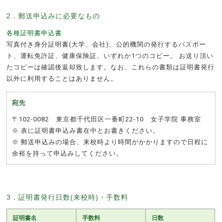
2．郵送申込みに必要なもの
各種証明書申込書
写真付き身分証明書(大学、会社)、公的機関の発行するパスポー
ト、運転免許証、健康保険証、いずれか1つのコピー。 お送り頂い
たコピーは確認後返却致します。なお、これらの書類は証明書発行
以外に利用することはありません。
宛先
〒102-0082
東京都千代田区一番町22-10
女子学院 事務室
※ 表に証明書申込み書在中とお書きください。
※ 郵送申込みの場合、来校時より時間がかかりますので日程に
余裕を持って申込みしてください。
3．証明書発行日数(来校時)・手数料
証明書名
手数料
日数