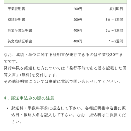
卒業証明書
200円
原則即日
成績証明書
200円
3日～1週間
英文卒業証明書
400円
3日～1週間
英文成績証明書
400円
1～2週間
なお、成績・単位に関する証明書が発行できるのは卒業後20年ま
でです。
発行年限を経過した方については「発行不能である旨を記載した回
答文書」(無料)を交付します。
その他証明書については事前に電話で問い合わせしてください。
4．郵送申込みの際の注意
郵送料・手数料事前に振込して下さい。各種証明書申込書に振
込日・振込人名を記入して下さい。なお、振込料はご負担くだ
さい。