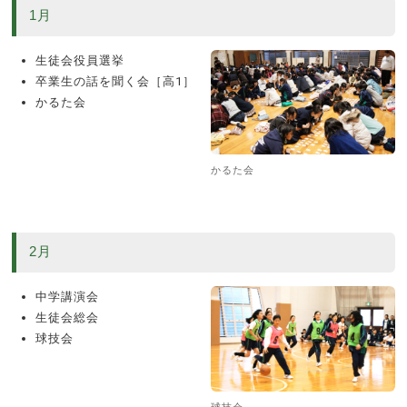
1月
生徒会役員選挙
卒業生の話を聞く会［高1］
かるた会
かるた会
2月
中学講演会
生徒会総会
球技会