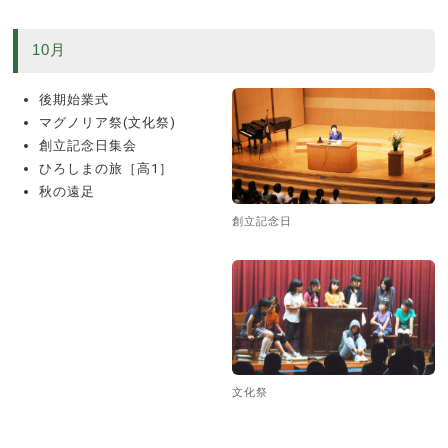
10月
後期始業式
マグノリア祭(文化祭)
創立記念日集会
ひろしまの旅［高1］
秋の遠足
創立記念日
文化祭