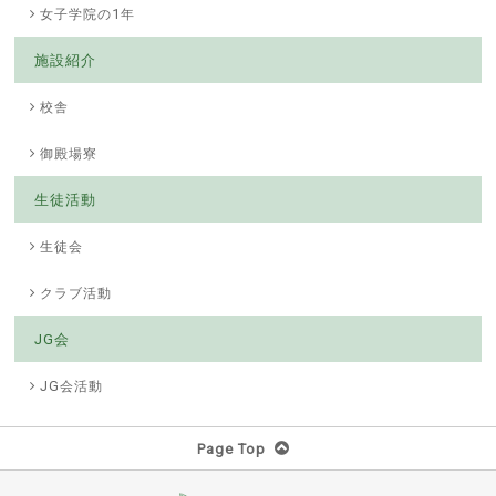
女子学院の1年
施設紹介
校舎
御殿場寮
生徒活動
生徒会
クラブ活動
JG会
JG会活動
Page Top