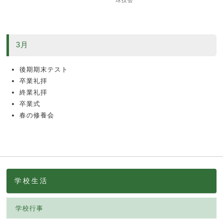
球技会
3月
後期期末テスト
卒業礼拝
終業礼拝
卒業式
春の修養会
学校生活
学校行事