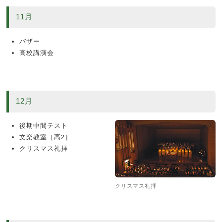
11月
バザー
高校講演会
12月
後期中間テスト
文楽教室［高2］
クリスマス礼拝
クリスマス礼拝