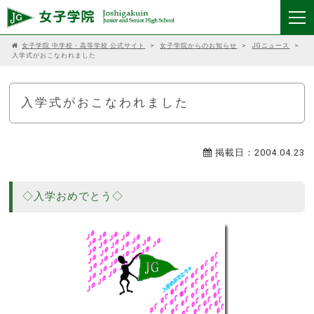
女子学院 中学校・高等学校 公式サイト
>
女子学院からのお知らせ
>
JGニュース
>
入学式がおこなわれました
入学式がおこなわれました
掲載日：2004.04.23
◇入学おめでとう◇