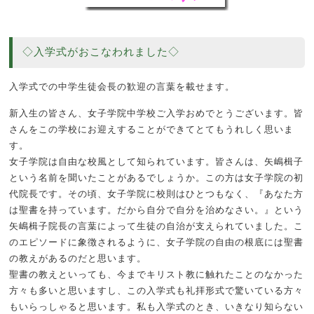
◇入学式がおこなわれました◇
入学式での中学生徒会長の歓迎の言葉を載せます。
新入生の皆さん、女子学院中学校ご入学おめでとうございます。皆
さんをこの学校にお迎えすることができてとてもうれしく思いま
す。
女子学院は自由な校風として知られています。皆さんは、矢嶋楫子
という名前を聞いたことがあるでしょうか。この方は女子学院の初
代院長です。その頃、女子学院に校則はひとつもなく、『あなた方
は聖書を持っています。だから自分で自分を治めなさい。』という
矢嶋楫子院長の言葉によって生徒の自治が支えられていました。こ
のエピソードに象徴されるように、女子学院の自由の根底には聖書
の教えがあるのだと思います。
聖書の教えといっても、今までキリスト教に触れたことのなかった
方々も多いと思いますし、この入学式も礼拝形式で驚いている方々
もいらっしゃると思います。私も入学式のとき、いきなり知らない