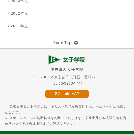
2003年度
2002年度
2001年度
Page Top
学校法人 女子学院
〒102-0082 東京都千代田区一番町22-10
TEL.03-3263-1711
Google MAP
教職員募集がある場合は、キリスト教学校教育同盟のホームページに掲載い
たします。
※ 当ホームページの無断転載をお断りいたします。卒業生及び本校関係者も含
めリンクする場合は上記までご連絡ください。