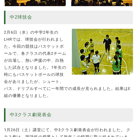
中2球技会
2月6日（水）の中学2年生の
LHRでは、球技会が行われまし
た。今回の競技はバスケットボ
ールで、各クラスの代表2チーム
が出場し、熱い声援の中、白熱
した試合となりました。1年生の
時にもバスケットボールの球技
会がありましたが、シュート、
パス、ドリブルすべてに一年間での成長が見られました。結果はE
組の優勝となりました。
中3クラス劇発表会
1月26日（土）講堂にて、中3クラス劇発表会が行われました。 ク
ラス劇は、国語科の授業として毎年この時期に取り組まれていま