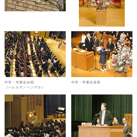
中学・卒業生合唱
中学・卒業生答辞
（ハレルヤ／ヘンデル）