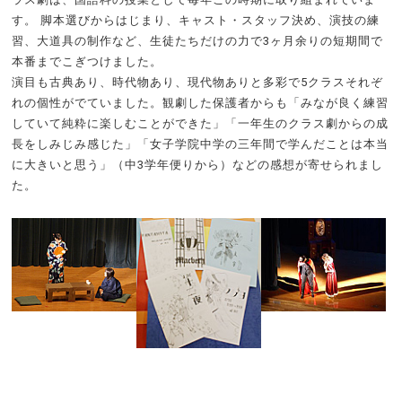
す。 脚本選びからはじまり、キャスト・スタッフ決め、演技の練
習、大道具の制作など、生徒たちだけの力で3ヶ月余りの短期間で
本番までこぎつけました。
演目も古典あり、時代物あり、現代物ありと多彩で5クラスそれぞ
れの個性がでていました。観劇した保護者からも「みなが良く練習
していて純粋に楽しむことができた」「一年生のクラス劇からの成
長をしみじみ感じた」「女子学院中学の三年間で学んだことは本当
に大きいと思う」（中3学年便りから）などの感想が寄せられまし
た。