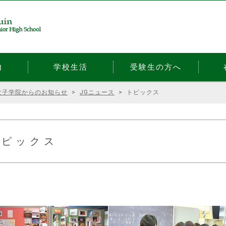
内
学校生活
受験生の方へ
女子学院からのお知らせ
>
JGニュース
>
トピックス
トピックス