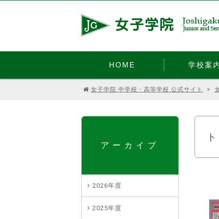
HOME
学校案
女子学院 中学校・高等学校 公式サイト
>
アーカイブ
2026年度
2025年度