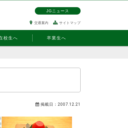
JGニュース
交通案内
サイトマップ
在校生へ
卒業生へ
掲載日：2007.12.21