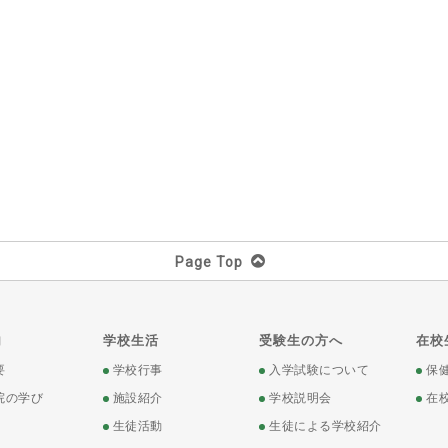
Page Top
内
学校生活
受験生の方へ
在校
要
学校行事
入学試験について
保
院の学び
施設紹介
学校説明会
在
生徒活動
生徒による学校紹介