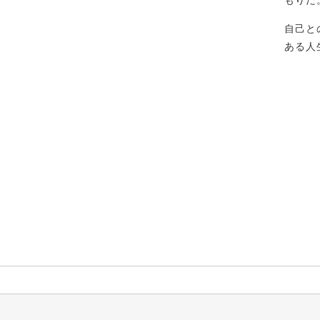
もりだ
自己と
ある人