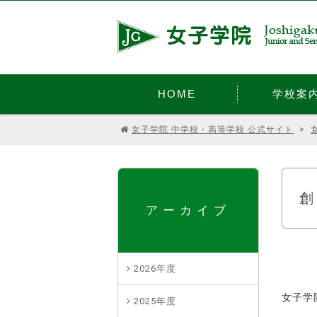
HOME
学校案
女子学院 中学校・高等学校 公式サイト
>
アーカイブ
2026年度
女子学
2025年度