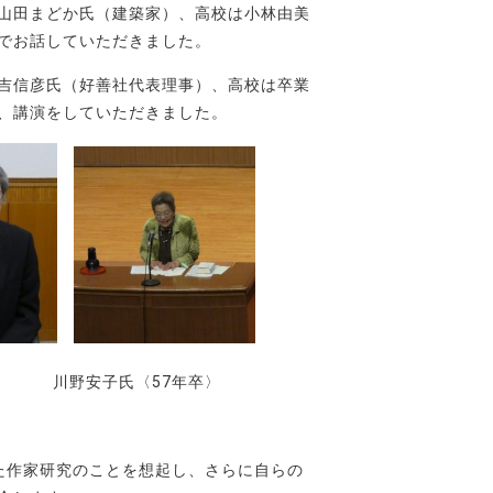
山田まどか氏（建築家）、高校は小林由美
でお話していただきました。
吉信彦氏（好善社代表理事）、高校は卒業
、講演をしていただきました。
氏 川野安子氏〈57年卒〉
た作家研究のことを想起し、さらに自らの