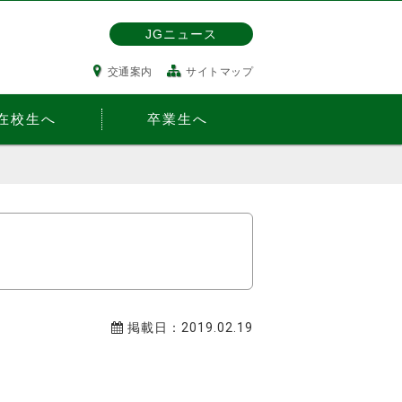
JGニュース
交通案内
サイトマップ
在校生へ
卒業生へ
掲載日：2019.02.19