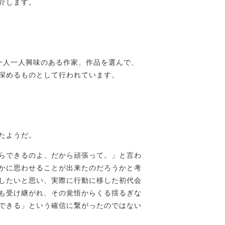
介します。
一人一人興味のある作家、作品を選んで、
深めるものとして行われています。
たようだ。
らできるのよ、だから頑張って。」と言わ
かに思わせることが出来たのだろうかと考
したいと思い、実際に行動に移した初代会
も受け継がれ、その覚悟からくる揺るぎな
できる」という確信に繋がったのではない