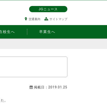
JGニュース
交通案内
サイトマップ
在校生へ
卒業生へ
掲載日：2019.01.25
した。