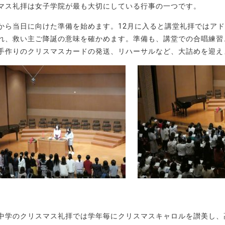
マス礼拝は女子学院が最も大切にしている行事の一つです。
から当日に向けた準備を始めます。12月に入ると講堂礼拝ではア
れ、救い主ご降誕の意味を確かめます。準備も、講堂での合唱練習
手作りのクリスマスカードの発送、リハーサルなど、大詰めを迎え
中学のクリスマス礼拝では学年毎にクリスマスキャロルを讃美し、