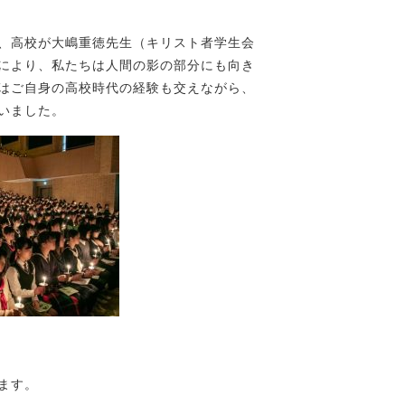
、高校が大嶋重徳先生（キリスト者学生会
により、私たちは人間の影の部分にも向き
はご自身の高校時代の経験も交えながら、
いました。
ます。