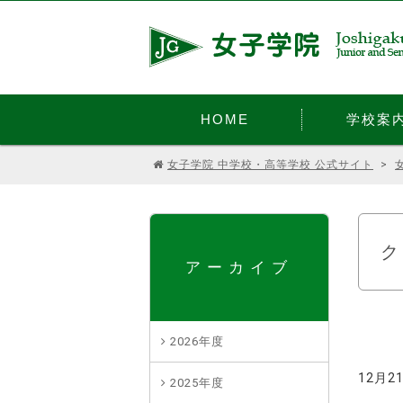
HOME
学校案
女子学院 中学校・高等学校 公式サイト
>
アーカイブ
2026年度
12月
2025年度