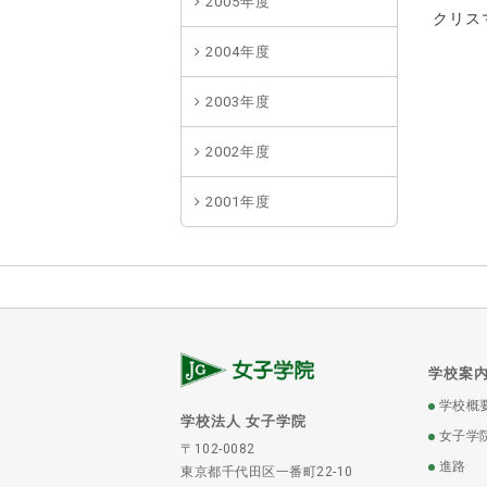
2005年度
クリス
2004年度
2003年度
2002年度
2001年度
学校案
学校概
学校法人 女子学院
女子学
〒102-0082
進路
東京都千代田区一番町22-10