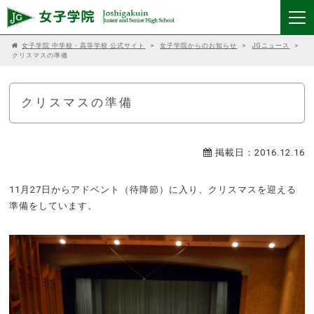
女子学院 中学校・高等学校 公式サイト
>
女子学院からのお知らせ
>
JGニュース
>
クリスマスの準備
クリスマスの準備
掲載日：2016.12.16
11月27日からアドベント（待降節）に入り、クリスマスを迎える
準備をしています。