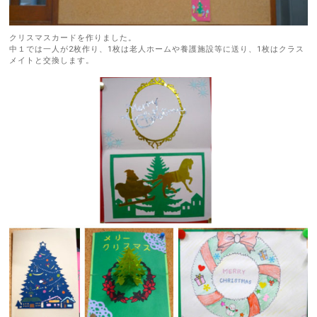
クリスマスカードを作りました。
中１では一人が2枚作り、1枚は老人ホームや養護施設等に送り、1枚はクラス
メイトと交換します。