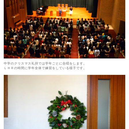
中学のクリスマス礼拝では学年ごとに合唱をします。
ＬＨＲの時間に学年全体で練習をしている様子です。