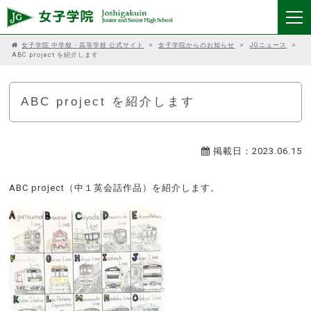
女子学院 中学校・高等学校 公式サイト
>
女子学院からのお知らせ
>
JGニュース
>
ABC project を紹介します
ABC project を紹介します
掲載日：2023.06.15
ABC project（中１英会話作品）を紹介します。