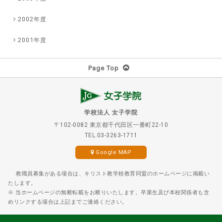
2002年度
2001年度
Page Top
学校法人 女子学院
〒102-0082 東京都千代田区一番町22-10
TEL.03-3263-1711
Google MAP
教職員募集がある場合は、キリスト教学校教育同盟のホームページに掲載い
たします。
※ 当ホームページの無断転載をお断りいたします。卒業生及び本校関係者も含
めリンクする場合は上記までご連絡ください。