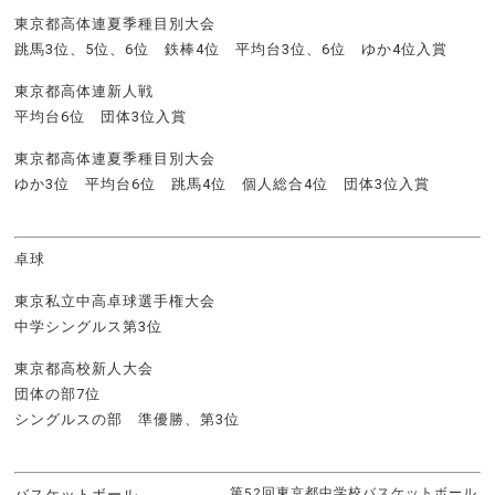
東京都高体連夏季種目別大会
跳馬3位、5位、6位 鉄棒4位 平均台3位、6位 ゆか4位入賞
東京都高体連新人戦
平均台6位 団体3位入賞
東京都高体連夏季種目別大会
ゆか3位 平均台6位 跳馬4位 個人総合4位 団体3位入賞
卓球
東京私立中高卓球選手権大会
中学シングルス第3位
東京都高校新人大会
団体の部7位
シングルスの部 準優勝、第3位
第52回東京都中学校バスケットボール
バスケットボール