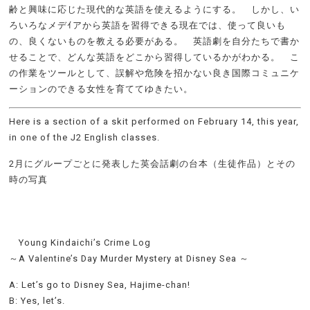
齢と興味に応じた現代的な英語を使えるようにする。 しかし、い
ろいろなメデｲアから英語を習得できる現在では、使って良いも
の、良くないものを教える必要がある。 英語劇を自分たちで書か
せることで、どんな英語をどこから習得しているかがわかる。 こ
の作業をツールとして、誤解や危険を招かない良き国際コミュニケ
ーションのできる女性を育ててゆきたい。
Here is a section of a skit performed on February 14, this year,
in one of the J2 English classes.
2月にグループごとに発表した英会話劇の台本（生徒作品）とその
時の写真
Young Kindaichi’s Crime Log
～A Valentine’s Day Murder Mystery at Disney Sea ～
A: Let’s go to Disney Sea, Hajime-chan!
B: Yes, let’s.