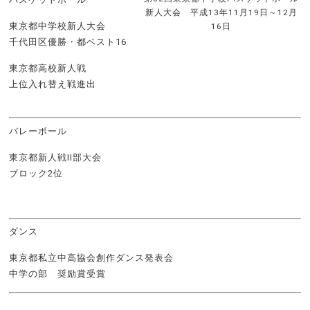
新人大会 平成13年11月19日～12月
東京都中学校新人大会
16日
千代田区優勝・都ベスト16
東京都高校新人戦
上位入れ替え戦進出
バレーボール
東京都新人戦II部大会
ブロック2位
ダンス
東京都私立中高協会創作ダンス発表会
中学の部 奨励賞受賞