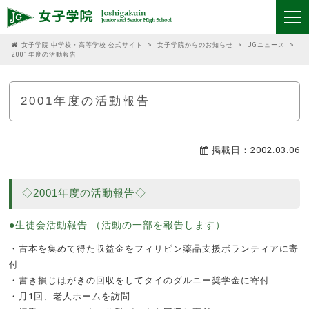
女子学院 中学校・高等学校 公式サイト
>
女子学院からのお知らせ
>
JGニュース
>
2001年度の活動報告
2001年度の活動報告
掲載日：2002.03.06
◇2001年度の活動報告◇
●生徒会活動報告 （活動の一部を報告します）
・古本を集めて得た収益金をフィリピン薬品支援ボランティアに寄
付
・書き損じはがきの回収をしてタイのダルニー奨学金に寄付
・月1回、老人ホームを訪問