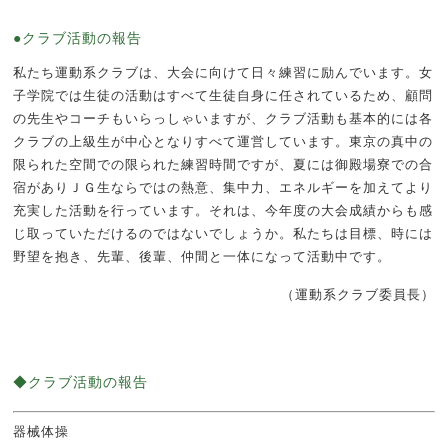
●クラブ活動の報告
私たち運動系クラブは、大会に向けて日々練習に励んでいます。女
子学院では生徒の活動はすべて生徒自身に任されているため、顧問
の先生やコーチもいらっしゃいますが、クラブ活動も基本的には各
クラブの上級生が中心となりすべて運営しています。東京の真中の
限られた空間での限られた練習時間ですが、夏には御殿場寮での合
宿がありＪＧ生ならではの熱意、集中力、エネルギーを加えてより
充実した活動を行っています。それは、今年度の大会成績からも感
じ取っていただけるのではないでしょうか。私たちは目標、時には
野望を抱き、先輩、後輩、仲間と一体になって活動中です。
（運動系クラブ委員長）
◆クラブ活動の報告
器械体操