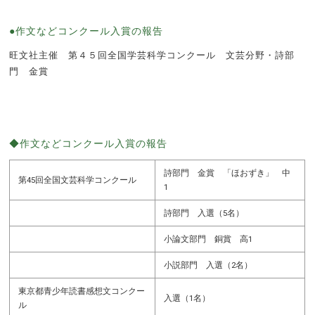
●作文などコンクール入賞の報告
旺文社主催 第４５回全国学芸科学コンクール 文芸分野・詩部
門 金賞
◆作文などコンクール入賞の報告
詩部門 金賞 「ほおずき」 中
第45回全国文芸科学コンクール
1
詩部門 入選（5名）
小論文部門 銅賞 高1
小説部門 入選（2名）
東京都青少年読書感想文コンクー
入選（1名）
ル