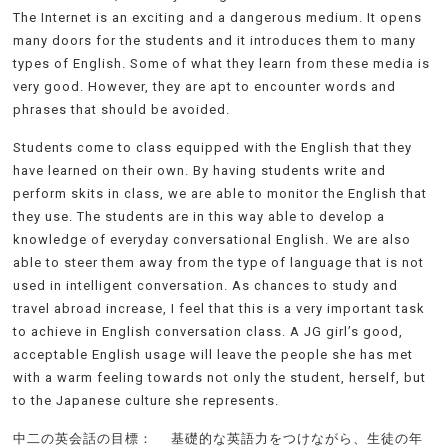
The Internet is an exciting and a dangerous medium. It opens
many doors for the students and it introduces them to many
types of English. Some of what they learn from these media is
very good. However, they are apt to encounter words and
phrases that should be avoided.
Students come to class equipped with the English that they
have learned on their own. By having students write and
perform skits in class, we are able to monitor the English that
they use. The students are in this way able to develop a
knowledge of everyday conversational English. We are also
able to steer them away from the type of language that is not
used in intelligent conversation. As chances to study and
travel abroad increase, I feel that this is a very important task
to achieve in English conversation class. A JG girl’s good,
acceptable English usage will leave the people she has met
with a warm feeling towards not only the student, herself, but
to the Japanese culture she represents.
中二の英会話の目標
： 基礎的な英語力をつけながら、生徒の年