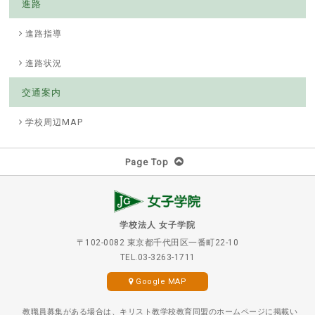
進路
進路指導
進路状況
交通案内
学校周辺MAP
Page Top
学校法人 女子学院
〒102-0082 東京都千代田区一番町22-10
TEL.03-3263-1711
Google MAP
教職員募集がある場合は、キリスト教学校教育同盟のホームページに掲載い