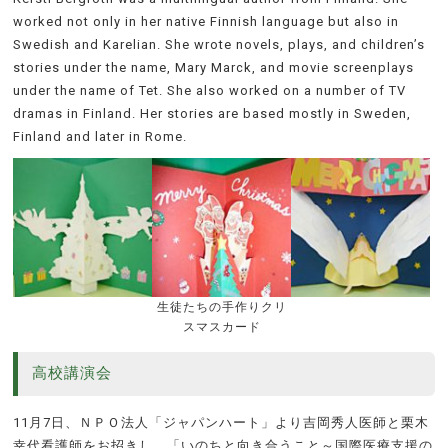
worked not only in her native Finnish language but also in
Swedish and Karelian. She wrote novels, plays, and children’s
stories under the name, Mary Marck, and movie screenplays
under the name of Tet. She also worked on a number of TV
dramas in Finland. Her stories are based mostly in Sweden,
Finland and later in Rome.
生徒たちの手作りクリ
スマスカード
高校講演会
11月7日、ＮＰＯ法人「ジャパンハート」より吉岡秀人医師と栗木
幸代看護師をお招きし、「いのちと向き合うこと～国際医療支援の