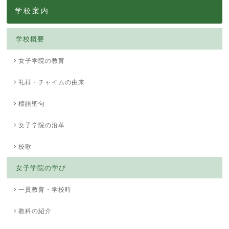
学校案内
学校概要
女子学院の教育
礼拝・チャイムの由来
標語聖句
女子学院の沿革
校歌
女子学院の学び
一貫教育・学校時
教科の紹介