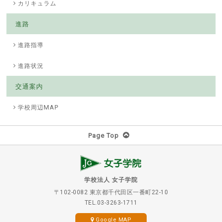
カリキュラム
進路
進路指導
進路状況
交通案内
学校周辺MAP
Page Top
学校法人 女子学院
〒102-0082 東京都千代田区一番町22-10
TEL.03-3263-1711
Google MAP